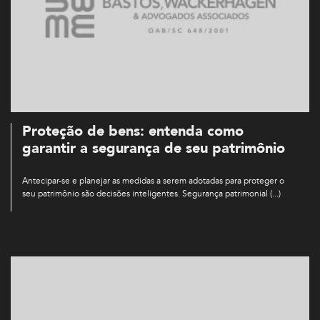
Proteção de bens: entenda como
garantir a segurança de seu patrimônio
Antecipar-se e planejar as medidas a serem adotadas para proteger o
seu patrimônio são decisões inteligentes. Segurança patrimonial (...)