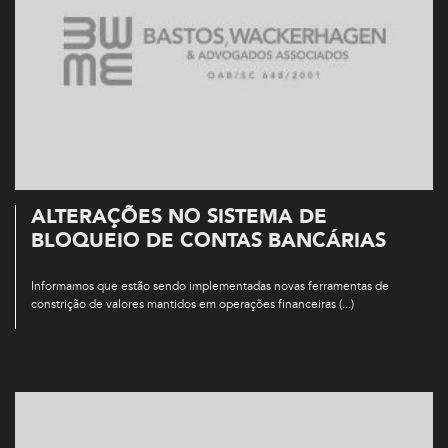
ALTERAÇÕES NO SISTEMA DE
BLOQUEIO DE CONTAS BANCÁRIAS
Informamos que estão sendo implementadas novas ferramentas de
constrição de valores mantidos em operações financeiras (...)