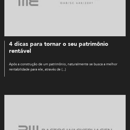
4 dicas para tornar o seu patrimônio
rentável
Após a construção de um patrimônio, naturalmente se busca a melhor
rentabilidade para ele, através de (...)