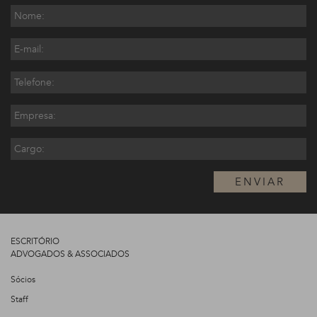
ENVIAR
ESCRITÓRIO
ADVOGADOS & ASSOCIADOS
Sócios
Staff