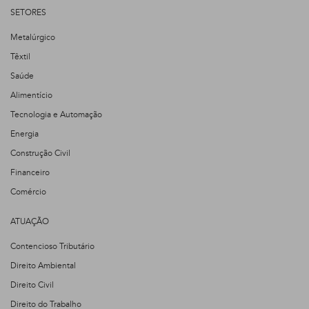
SETORES
Metalúrgico
Têxtil
Saúde
Alimentício
Tecnologia e Automação
Energia
Construção Civil
Financeiro
Comércio
ATUAÇÃO
Contencioso Tributário
Direito Ambiental
Direito Civil
Direito do Trabalho