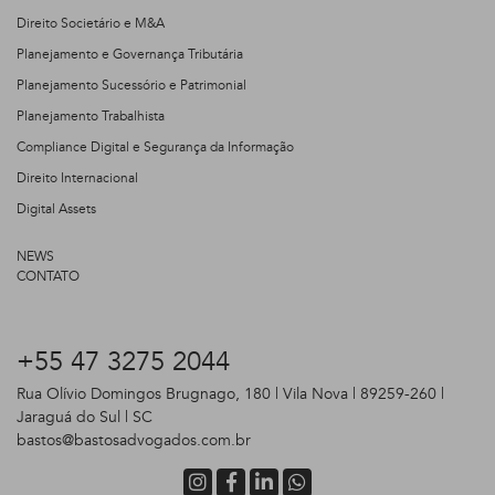
Direito Societário e M&A
Planejamento e Governança Tributária
Planejamento Sucessório e Patrimonial
Planejamento Trabalhista
Compliance Digital e Segurança da Informação
Direito Internacional
Digital Assets
NEWS
CONTATO
+55 47 3275 2044
Rua Olívio Domingos Brugnago, 180 | Vila Nova | 89259-260 |
Jaraguá do Sul | SC
bastos@bastosadvogados.com.br