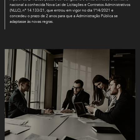
nacional a conhecida Nova Lei de Licitações e Contratos Administrativos
(NLLC), nº 14.133/21, que entrou em vigor no dia 1º/4/2021 e
concedeu o prazo de 2 anos para que a Administração Pública se
adaptasse às novas regras.