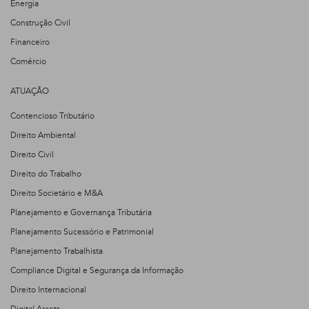
Energia
Construção Civil
Financeiro
Comércio
ATUAÇÃO
Contencioso Tributário
Direito Ambiental
Direito Civil
Direito do Trabalho
Direito Societário e M&A
Planejamento e Governança Tributária
Planejamento Sucessório e Patrimonial
Planejamento Trabalhista
Compliance Digital e Segurança da Informação
Direito Internacional
Digital Assets