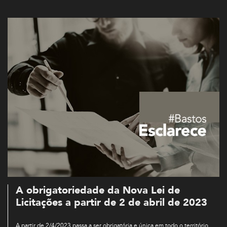
A obrigatoriedade da Nova Lei de
Licitações a partir de 2 de abril de 2023
A partir de 2/4/2023 passa a ser obrigatória e única em todo o território