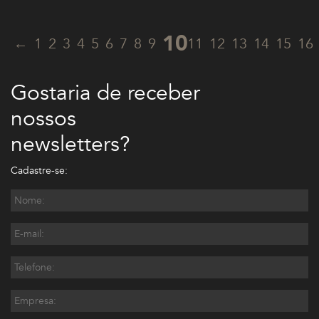
10
←
1
2
3
4
5
6
7
8
9
11
12
13
14
15
16
Gostaria de receber
nossos
newsletters?
Cadastre-se: