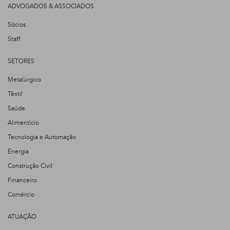
ADVOGADOS & ASSOCIADOS
Sócios
Staff
SETORES
Metalúrgico
Têxtil
Saúde
Alimentício
Tecnologia e Automação
Energia
Construção Civil
Financeiro
Comércio
ATUAÇÃO