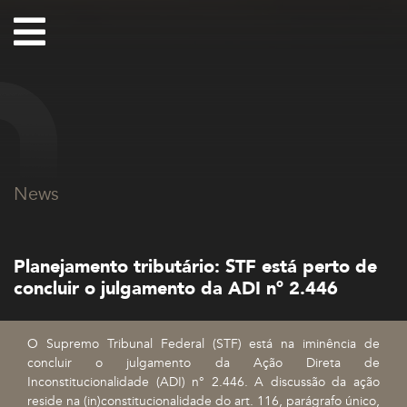
News
Planejamento tributário: STF está perto de
concluir o julgamento da ADI nº 2.446
O Supremo Tribunal Federal (STF) está na iminência de
concluir o julgamento da Ação Direta de
Inconstitucionalidade (ADI) n° 2.446. A discussão da ação
reside na (in)constitucionalidade do art. 116, parágrafo único,